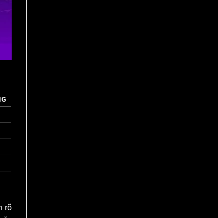
NG
m rõ