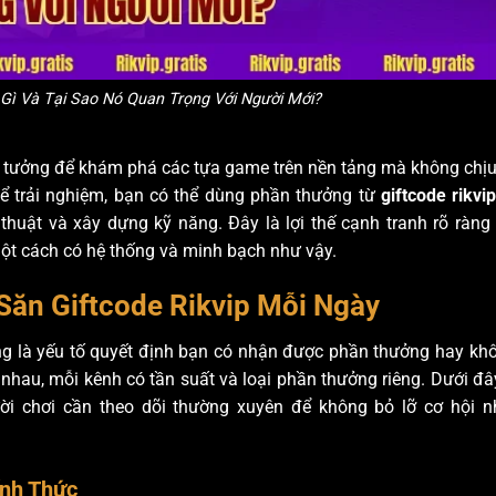
à Gì Và Tại Sao Nó Quan Trọng Với Người Mới?
 lý tưởng để khám phá các tựa game trên nền tảng mà không chị
 để trải nghiệm, bạn có thể dùng phần thưởng từ
giftcode rikvi
 thuật và xây dựng kỹ năng. Đây là lợi thế cạnh tranh rõ ràn
ột cách có hệ thống và minh bạch như vậy.
Săn Giftcode Rikvip Mỗi Ngày
g là yếu tố quyết định bạn có nhận được phần thưởng hay kh
nhau, mỗi kênh có tần suất và loại phần thưởng riêng. Dưới đâ
i chơi cần theo dõi thường xuyên để không bỏ lỡ cơ hội n
nh Thức