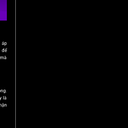
u áp
p
để
g mà
ông.
y là
hận