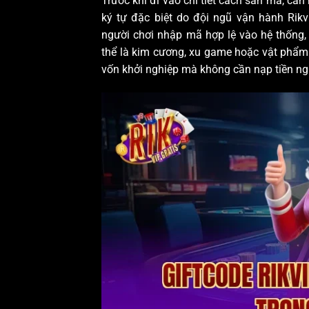
Trước khi đi vào chi tiết cách săn mã, cần
ký tự đặc biệt do đội ngũ vận hành Rik
người chơi nhập mã hợp lệ vào hệ thống,
thể là kim cương, xu game hoặc vật phẩm 
vốn khởi nghiệp mà không cần nạp tiền nga