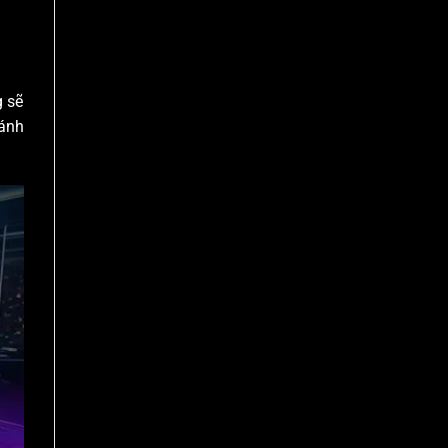
g sẽ
sánh