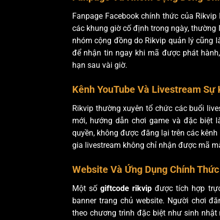
Fanpage Facebook chính thức của Rikvip 
các khung giờ cố định trong ngày, thường l
nhóm cộng đồng do Rikvip quản lý cũng là
để nhận tin ngay khi mã được phát hành
hạn sau vài giờ.
Kênh YouTube Và Livestream Sự 
Rikvip thường xuyên tổ chức các buổi live
mới, hướng dẫn chơi game và đặc biệt l
quyền, không được đăng lại trên các kênh 
gia livestream không chỉ nhận được mã mà
Website Và Ứng Dụng Chính Thức
Một số
giftcode rikvip
được tích hợp trực
banner trang chủ website. Người chơi đ
theo chương trình đặc biệt như sinh nhật