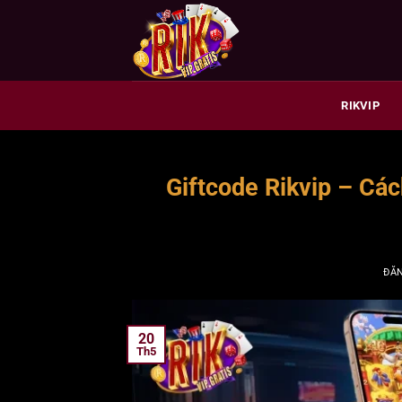
Bỏ
qua
nội
dung
RIKVIP
Giftcode Rikvip – Cá
ĐĂ
20
Th5