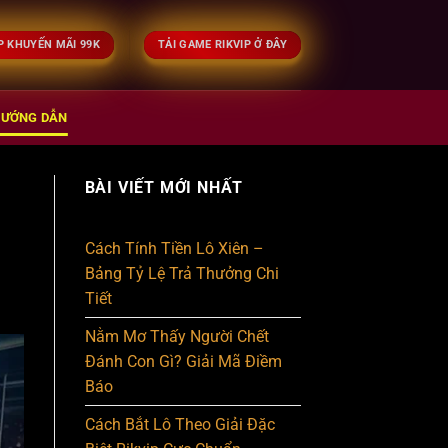
P KHUYẾN MÃI 99K
TẢI GAME RIKVIP Ở ĐÂY
ƯỚNG DẪN
BÀI VIẾT MỚI NHẤT
Cách Tính Tiền Lô Xiên –
Bảng Tỷ Lệ Trả Thưởng Chi
Tiết
Nằm Mơ Thấy Người Chết
Đánh Con Gì? Giải Mã Điềm
Báo
Cách Bắt Lô Theo Giải Đặc