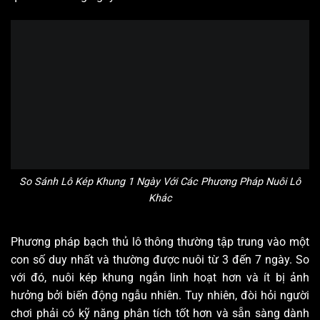
So Sánh Lô Kép Khung 1 Ngày Với Các Phương Pháp Nuôi Lô
Khác
Phương pháp bạch thủ lô thông thường tập trung vào một
con số duy nhất và thường được nuôi từ 3 đến 7 ngày. So
với đó, nuôi kép khung ngắn linh hoạt hơn và ít bị ảnh
hưởng bởi biến động ngẫu nhiên. Tuy nhiên, đòi hỏi người
chơi phải có kỹ năng phân tích tốt hơn và sẵn sàng dành