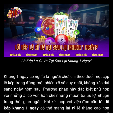
Lô Kép Là Gì Và Tại Sao Lại Khung 1 Ngày?
Khung 1 ngày có nghĩa là người chơi chỉ theo đuổi một cặp
lô kép trong đúng một phiên xổ số duy nhất, không kéo dài
sang ngày hôm sau. Phương pháp này đặc biệt phù hợp
với những ai có vốn hạn chế nhưng muốn tối ưu lợi nhuận
trong thời gian ngắn. Khi kết hợp với việc đọc cầu tốt,
lô
kép khung 1 ngày
có thể mang lại tỷ lệ thắng cao hơn