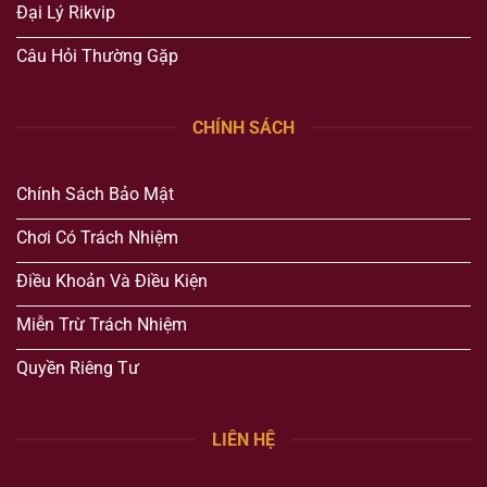
Đại Lý Rikvip
Câu Hỏi Thường Gặp
CHÍNH SÁCH
Chính Sách Bảo Mật
Chơi Có Trách Nhiệm
Điều Khoản Và Điều Kiện
Miễn Trừ Trách Nhiệm
Quyền Riêng Tư
LIÊN HỆ