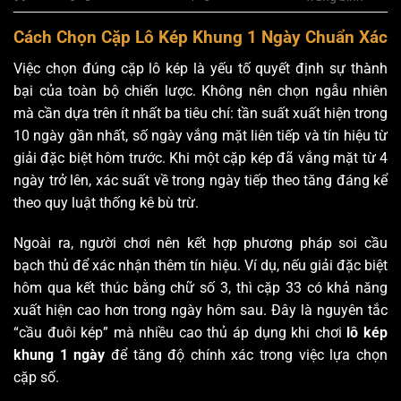
Cách Chọn Cặp Lô Kép Khung 1 Ngày Chuẩn Xác
Việc chọn đúng cặp lô kép là yếu tố quyết định sự thành
bại của toàn bộ chiến lược. Không nên chọn ngẫu nhiên
mà cần dựa trên ít nhất ba tiêu chí: tần suất xuất hiện trong
10 ngày gần nhất, số ngày vắng mặt liên tiếp và tín hiệu từ
giải đặc biệt hôm trước. Khi một cặp kép đã vắng mặt từ 4
ngày trở lên, xác suất về trong ngày tiếp theo tăng đáng kể
theo quy luật thống kê bù trừ.
Ngoài ra, người chơi nên kết hợp phương pháp soi cầu
bạch thủ để xác nhận thêm tín hiệu. Ví dụ, nếu giải đặc biệt
hôm qua kết thúc bằng chữ số 3, thì cặp 33 có khả năng
xuất hiện cao hơn trong ngày hôm sau. Đây là nguyên tắc
“cầu đuôi kép” mà nhiều cao thủ áp dụng khi chơi
lô kép
khung 1 ngày
để tăng độ chính xác trong việc lựa chọn
cặp số.