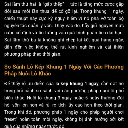
Sai lầm thứ hai là “gấp thếp” – tức là tăng mức cược gấp
đôi sau mỗi lần thua để cố gỡ lại. Trong khung 1 ngày,
chiến thuật này cực kỳ nguy hiểm vì nó phá vỡ toàn bộ
nguyên tắc quản lý vốn. Thay vào đó, hãy giữ nguyên mức
cược cố định và tin tưởng vào quá trình phân tích dài hạn.
Sai lầm thứ ba là không ghi chép lại kết quả hàng ngày,
dẫn đến việc không thể rút kinh nghiệm và cải thiện
phương pháp theo thời gian.
So Sánh Lô Kép Khung 1 Ngày Với Các Phương
Pháp Nuôi Lô Khác
Để thấy rõ ưu điểm của
lô kép khung 1 ngày
, cần đặt nó
trong bối cảnh so sánh với các phương pháp nuôi lô phổ
biến khác. Nuôi lô khung 3 ngày hoặc 5 ngày thường đòi
hỏi vốn lớn hơn và rủi ro tích lũy cao hơn theo thời gian.
Trong khi đó, phương pháp 1 ngày cho phép người chơi
“reset” hoàn toàn mỗi ngày, không bị ảnh hưởng bởi kết
quả của những ngày trước đó.