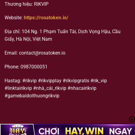
Thương hiệu: RIKVIP
Website:
https://rosatoken.io/
Địa chỉ: 104 Ng. 1 Phạm Tuấn Tài, Dịch Vọng Hậu, Cầu
Giấy, Hà Nội, Việt Nam
Email:
contact@rosatoken.io
Phone: 0987000051
Hastag: #rikvip #rikvipplay #rikvipgratis #rik_vip
#linktairikvip #nhà_cái_rikvip #nhacairikvip
#gamebaidoithuongrikvip
Copyright 2026 ©
rosatoken.io