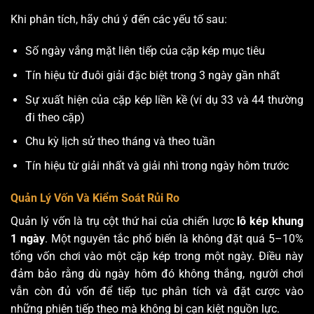
Khi phân tích, hãy chú ý đến các yếu tố sau:
Số ngày vắng mặt liên tiếp của cặp kép mục tiêu
Tín hiệu từ đuôi giải đặc biệt trong 3 ngày gần nhất
Sự xuất hiện của cặp kép liền kề (ví dụ 33 và 44 thường
đi theo cặp)
Chu kỳ lịch sử theo tháng và theo tuần
Tín hiệu từ giải nhất và giải nhì trong ngày hôm trước
Quản Lý Vốn Và Kiểm Soát Rủi Ro
Quản lý vốn là trụ cột thứ hai của chiến lược
lô kép khung
1 ngày
. Một nguyên tắc phổ biến là không đặt quá 5–10%
tổng vốn chơi vào một cặp kép trong một ngày. Điều này
đảm bảo rằng dù ngày hôm đó không thắng, người chơi
vẫn còn đủ vốn để tiếp tục phân tích và đặt cược vào
những phiên tiếp theo mà không bị cạn kiệt nguồn lực.