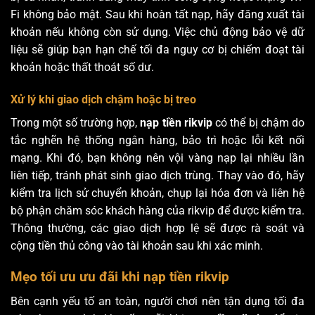
Fi không bảo mật. Sau khi hoàn tất nạp, hãy đăng xuất tài
khoản nếu không còn sử dụng. Việc chủ động bảo vệ dữ
liệu sẽ giúp bạn hạn chế tối đa nguy cơ bị chiếm đoạt tài
khoản hoặc thất thoát số dư.
Xử lý khi giao dịch chậm hoặc bị treo
Trong một số trường hợp,
nạp tiền rikvip
có thể bị chậm do
tắc nghẽn hệ thống ngân hàng, bảo trì hoặc lỗi kết nối
mạng. Khi đó, bạn không nên vội vàng nạp lại nhiều lần
liên tiếp, tránh phát sinh giao dịch trùng. Thay vào đó, hãy
kiểm tra lịch sử chuyển khoản, chụp lại hóa đơn và liên hệ
bộ phận chăm sóc khách hàng của rikvip để được kiểm tra.
Thông thường, các giao dịch hợp lệ sẽ được rà soát và
cộng tiền thủ công vào tài khoản sau khi xác minh.
Mẹo tối ưu ưu đãi khi nạp tiền rikvip
Bên cạnh yếu tố an toàn, người chơi nên tận dụng tối đa