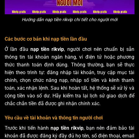
Hướng dẫn nạp tiền rikvip chi tiết cho người mới
Các bước cơ bản khi nạp tiền lần đầu
Ở lần đầu
nạp tiền rikvip
, người chơi nên chuẩn bị sẵn
thông tin tài khoản ngân hàng, ví điện tử hoặc phương
thức thanh toán định dùng. Thông thường, bạn sẽ thực
hiện theo trình tự: đăng nhập tài khoản, truy cập mục tài
chính, chọn chức năng nạp, nhập số tiền và kênh thanh
toán, xác nhận lệnh. Sau khi hoàn tất, hệ thống sẽ xử lý và
cộng tiền vào số dư. Hãy kiểm tra lại lịch sử giao dịch để
chắc chắn tiền đã được ghi nhận chính xác.
Yêu cầu về tài khoản và thông tin người chơi
Trước khi tiến hành
nạp tiền rikvip
, bạn nên đảm bảo tài
khoản đã được đăng ký đầy đủ họ tên, số điện thoại, email