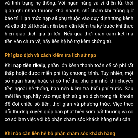
và tình trạng hệ thống. Với ngân hàng và ví điện tử, thời
gian ghi nhận thường khá nhanh, chỉ chậm khi trùng giờ
bảo trì. Hạn mức nạp sẽ phụ thuộc vào quy định từng kênh
và cấp độ tài khoản, nên bạn cần kiểm tra kỹ trước khi thực
hiện giao dịch giá trị lớn. Nếu quá thời gian cam kết mà
tiền vẫn chưa về, hãy liên hệ hỗ trợ kèm chứng từ.
Phí giao dịch và cách kiểm tra lịch sử nạp
Khi
nạp tiền rikvip
, phần lớn kênh thanh toán sẽ có phí rất
thấp hoặc được miễn phí tùy chương trình. Tuy nhiên, một
số ngân hàng hoặc ví có thể thu phụ phí nhỏ khi chuyển
tiền ngoài hệ thống, bạn nên kiểm tra biểu phí trước. Sau
mỗi lần nạp, hãy vào mục lịch sử giao dịch trong tài khoản
để đối chiếu số tiền, thời gian và phương thức. Việc theo
dõi thường xuyên giúp bạn phát hiện sớm bất thường và có
cơ sở làm việc với bộ phận chăm sóc khách hàng nếu cần.
Khi nào cần liên hệ bộ phận chăm sóc khách hàng