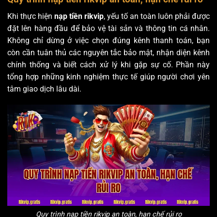
Khi thực hiện
nạp tiền rikvip
, yếu tố an toàn luôn phải được
đặt lên hàng đầu để bảo vệ tài sản và thông tin cá nhân.
Không chỉ dừng ở việc chọn đúng kênh thanh toán, bạn
còn cần tuân thủ các nguyên tắc bảo mật, nhận diện kênh
chính thống và biết cách xử lý khi gặp sự cố. Phần này
tổng hợp những kinh nghiệm thực tế giúp người chơi yên
tâm giao dịch lâu dài.
Quy trình nạp tiền rikvip an toàn, hạn chế rủi ro