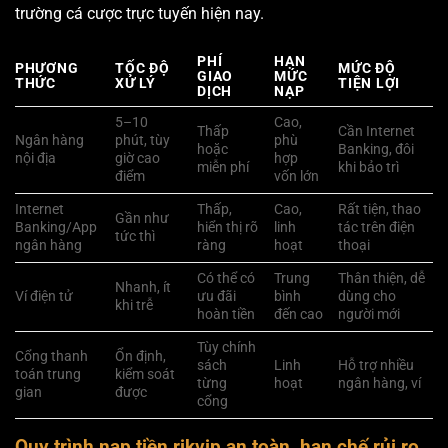
trường cá cược trực tuyến hiện nay.
PHÍ
HẠN
PHƯƠNG
TỐC ĐỘ
MỨC ĐỘ
GIAO
MỨC
THỨC
XỬ LÝ
TIỆN LỢI
DỊCH
NẠP
5–10
Cao,
Thấp
Cần Internet
Ngân hàng
phút, tùy
phù
hoặc
Banking, đôi
nội địa
giờ cao
hợp
miễn phí
khi bảo trì
điểm
vốn lớn
Internet
Thấp,
Cao,
Rất tiện, thao
Gần như
Banking/App
hiển thị rõ
linh
tác trên điện
tức thì
ngân hàng
ràng
hoạt
thoại
Có thể có
Trung
Thân thiện, dễ
Nhanh, ít
Ví điện tử
ưu đãi
bình
dùng cho
khi trễ
hoàn tiền
đến cao
người mới
Tùy chính
Cổng thanh
Ổn định,
sách
Linh
Hỗ trợ nhiều
toán trung
kiểm soát
từng
hoạt
ngân hàng, ví
gian
được
cổng
Quy trình nạp tiền rikvip an toàn, hạn chế rủi ro