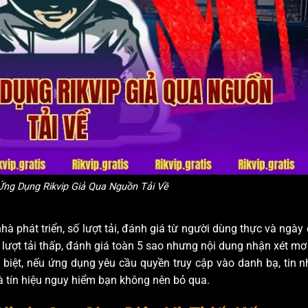
Ứng Dụng Rikvip Giả Qua Nguồn Tải Về
nhà phát triển, số lượt tải, đánh giá từ người dùng thực và ngày
lượt tải thấp, đánh giá toàn 5 sao nhưng nội dung nhận xét mơ
c biệt, nếu ứng dụng yêu cầu quyền truy cập vào danh bạ, tin 
à tín hiệu nguy hiểm bạn không nên bỏ qua.