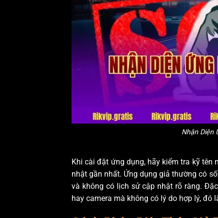
Nhận Diện 
Khi cài đặt ứng dụng, hãy kiểm tra kỹ tên 
nhật gần nhất. Ứng dụng giả thường có số 
và không có lịch sử cập nhật rõ ràng. Đặ
hay camera mà không có lý do hợp lý, đó l