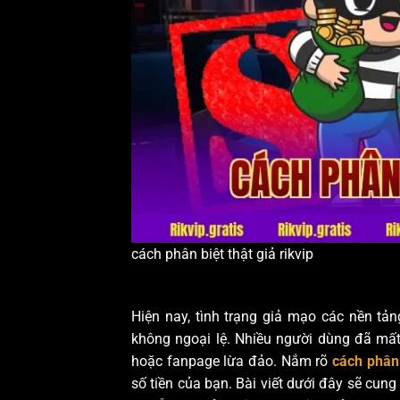
cách phân biệt thật giả rikvip
Hiện nay, tình trạng giả mạo các nền tản
không ngoại lệ. Nhiều người dùng đã mất
hoặc fanpage lừa đảo. Nắm rõ
cách phân 
số tiền của bạn. Bài viết dưới đây sẽ cung