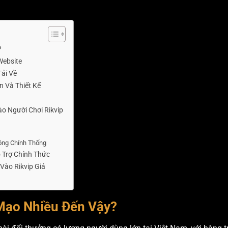
?
Website
ải Về
n Và Thiết Kế
o Người Chơi Rikvip
ông Chính Thống
 Trợ Chính Thức
Vào Rikvip Giả
ả Mạo Nhiều Đến Vậy?