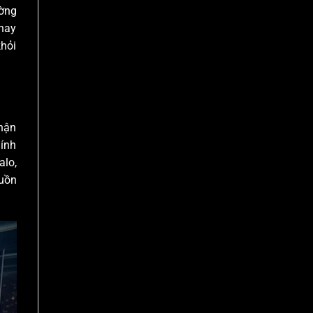
ường
 hay
khỏi
nhận
hính
alo,
guồn