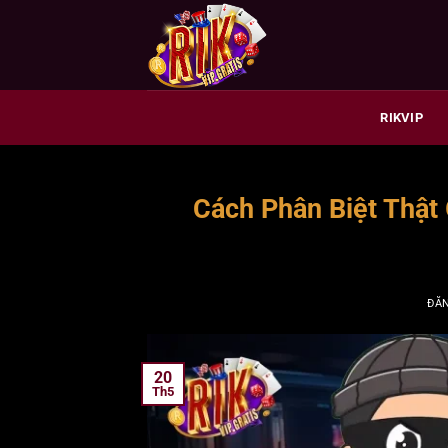
Bỏ
qua
nội
dung
RIKVIP
Cách Phân Biệt Thật
ĐĂ
20
Th5