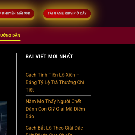
P KHUYẾN MÃI 99K
TẢI GAME RIKVIP Ở ĐÂY
ƯỚNG DẪN
BÀI VIẾT MỚI NHẤT
Cách Tính Tiền Lô Xiên –
Bảng Tỷ Lệ Trả Thưởng Chi
Tiết
Nằm Mơ Thấy Người Chết
Đánh Con Gì? Giải Mã Điềm
Báo
Cách Bắt Lô Theo Giải Đặc