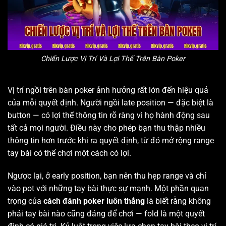
Chiến Lược Vị Trí Và Lợi Thế Trên Bàn Poker
Vị trí ngồi trên bàn poker ảnh hưởng rất lớn đến hiệu quả
của mỗi quyết định. Người ngồi late position — đặc biệt là
button — có lợi thế thông tin rõ ràng vì họ hành động sau
tất cả mọi người. Điều này cho phép bạn thu thập nhiều
thông tin hơn trước khi ra quyết định, từ đó mở rộng range
tay bài có thể chơi một cách có lợi.
Ngược lại, ở early position, bạn nên thu hẹp range và chỉ
vào pot với những tay bài thực sự mạnh. Một phần quan
trọng của
cách đánh poker luôn thắng
là biết rằng không
phải tay bài nào cũng đáng để chơi — fold là một quyết