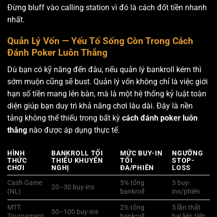
Đừng bluff vào calling station vì đó là cách đốt tiền nhanh
nhất.
Quản Lý Vốn — Yếu Tố Sống Còn Trong Cách
Đánh Poker Luôn Thắng
Dù bạn có kỹ năng đến đâu, nếu quản lý bankroll kém thì
sớm muộn cũng sẽ bust. Quản lý vốn không chỉ là việc giới
hạn số tiền mang lên bàn, mà là một hệ thống kỷ luật toàn
diện giúp bạn duy trì khả năng chơi lâu dài. Đây là nền
tảng không thể thiếu trong bất kỳ
cách đánh poker luôn
thắng
nào được áp dụng thực tế.
HÌNH
BANKROLL TỐI
MỨC BUY-IN
NGƯỠNG
THỨC
THIỂU KHUYẾN
TỐI
STOP-
CHƠI
NGHỊ
ĐA/PHIÊN
LOSS
Cash Game
5% tổng
3 buy-
20–30 buy-ins
(NL)
bankroll
ins/phiên
MTT
2% tổng
5 lần thất
50–100 buy-ins
Tournament
bankroll
bại liên tiếp