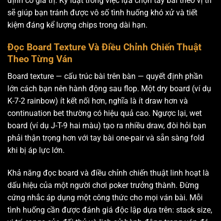
định có giá trị. Kỷ luật trong việc lựa chọn tay bài theo vị trí
sẽ giúp bạn tránh được vô số tình huống khó xử và tiết
kiệm đáng kể lượng chips trong dài hạn.
Đọc Board Texture Và Điều Chỉnh Chiến Thuật
Theo Từng Ván
Board texture — cấu trúc bài trên bàn — quyết định phần
lớn cách bạn nên hành động sau flop. Một dry board (ví dụ
K-7-2 rainbow) ít kết nối hơn, nghĩa là ít draw hơn và
continuation bet thường có hiệu quả cao. Ngược lại, wet
board (ví dụ J-T-9 hai màu) tạo ra nhiều draw, đòi hỏi bạn
phải thận trọng hơn với tay bài one-pair và sẵn sàng fold
khi bị áp lực lớn.
Khả năng đọc board và điều chỉnh chiến thuật linh hoạt là
dấu hiệu của một người chơi poker trưởng thành. Đừng
cứng nhắc áp dụng một công thức cho mọi ván bài. Mỗi
tình huống cần được đánh giá độc lập dựa trên: stack size,