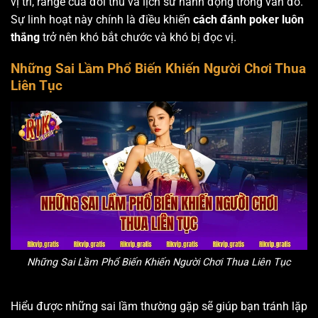
vị trí, range của đối thủ và lịch sử hành động trong ván đó.
Sự linh hoạt này chính là điều khiến
cách đánh poker luôn
thắng
trở nên khó bắt chước và khó bị đọc vị.
Những Sai Lầm Phổ Biến Khiến Người Chơi Thua
Liên Tục
Những Sai Lầm Phổ Biến Khiến Người Chơi Thua Liên Tục
Hiểu được những sai lầm thường gặp sẽ giúp bạn tránh lặp